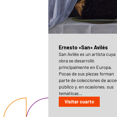
Ernesto «San» Avilés
San Avilés es un artista cuya
obra se desarrolló
principalmente en Europa.
Pocas de sus piezas forman
parte de colecciones de acce
público y, en ocasiones, sus
temáticas...
Visitar cuarto