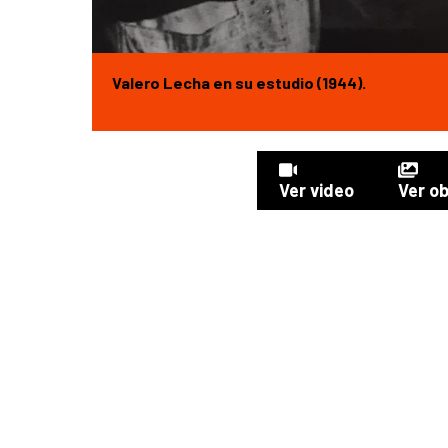
Valero Lecha en su estudio (1944).
Ver video
Ver o