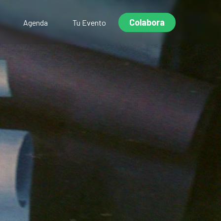
Colabora
Agenda
Tu Evento