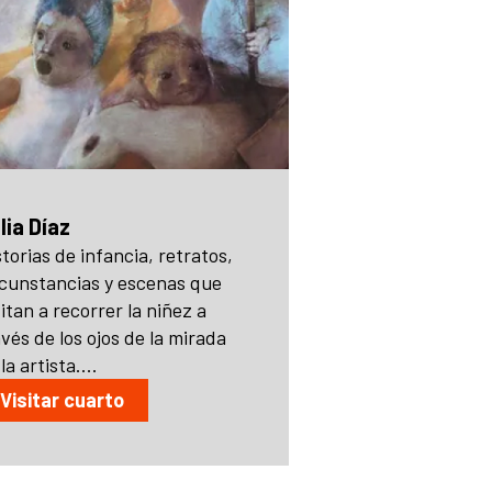
lia Díaz
storias de infancia, retratos,
rcunstancias y escenas que
vitan a recorrer la niñez a
avés de los ojos de la mirada
la artista....
Visitar cuarto