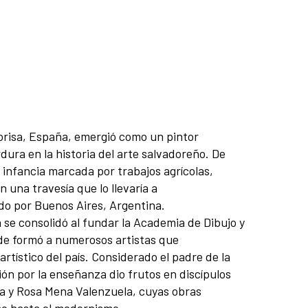
orisa, España, emergió como un pintor
ura en la historia del arte salvadoreño. De
 infancia marcada por trabajos agrícolas,
una travesía que lo llevaría a
o por Buenos Aires, Argentina.
a se consolidó al fundar la Academia de Dibujo y
de formó a numerosos artistas que
tístico del país. Considerado el padre de la
ón por la enseñanza dio frutos en discípulos
a y Rosa Mena Valenzuela, cuyas obras
mo hasta el modernismo.