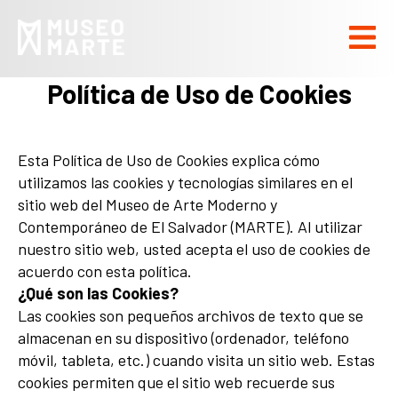
Política de Uso de Cookies
Esta Política de Uso de Cookies explica cómo
utilizamos las cookies y tecnologías similares en el
sitio web del Museo de Arte Moderno y
Contemporáneo de El Salvador (MARTE). Al utilizar
nuestro sitio web, usted acepta el uso de cookies de
acuerdo con esta política.
¿Qué son las Cookies?
Las cookies son pequeños archivos de texto que se
almacenan en su dispositivo (ordenador, teléfono
móvil, tableta, etc.) cuando visita un sitio web. Estas
cookies permiten que el sitio web recuerde sus