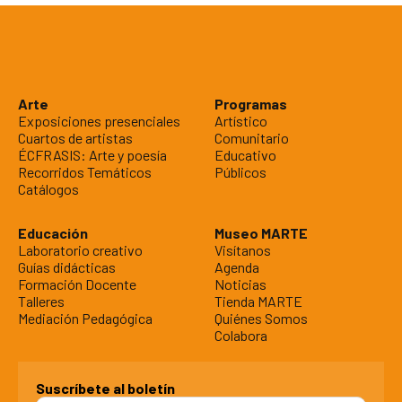
Arte
Programas
Exposiciones presenciales
Artístico
Cuartos de artistas
Comunitario
ÉCFRASIS: Arte y poesía
Educativo
Recorridos Temáticos
Públicos
Catálogos
Educación
Museo MARTE
Laboratorio creativo
Visítanos
Guías didácticas
Agenda
Formación Docente
Noticias
Talleres
Tienda MARTE
Mediación Pedagógica
Quiénes Somos
Colabora
Suscríbete al boletín