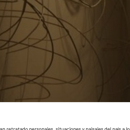
n retratado personajes, situaciones y paisajes del país a lo 