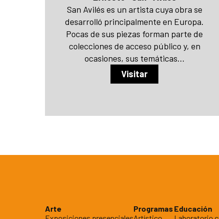
San Avilés es un artista cuya obra se
desarrolló principalmente en Europa.
Pocas de sus piezas forman parte de
colecciones de acceso público y, en
ocasiones, sus temáticas...
Visitar
Arte
Programas
Educación
Exposiciones presenciales
Artístico
Laboratorio c