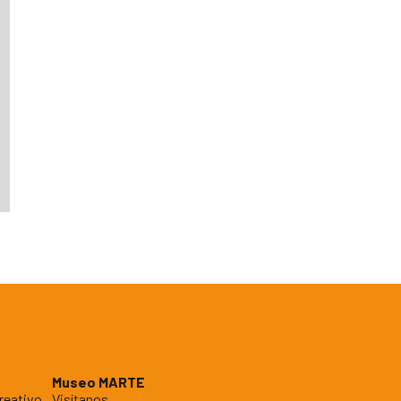
Museo MARTE
reativo
Visítanos