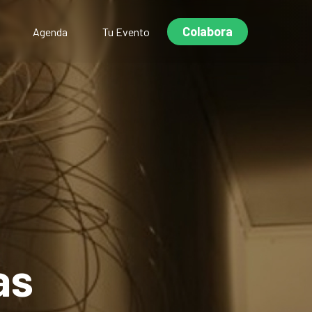
Colabora
Agenda
Tu Evento
as