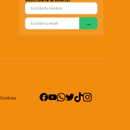
d
Cookies