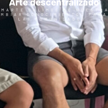
Arte descentralizado
 MARTE SALIMOS DE NUESTR
AMBIAR CONOCIMIENTOS PARA
LAS COMUNIDADES.