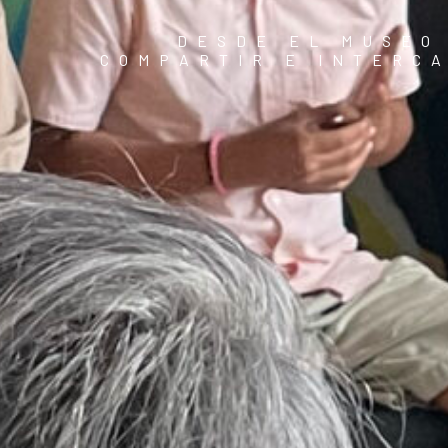
DESDE EL MUSEO
COMPARTIR E INTERC