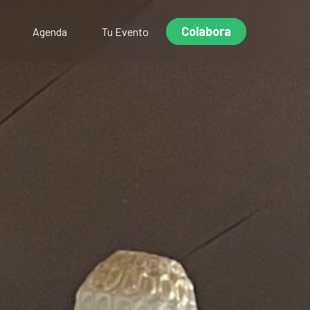
Colabora
Agenda
Tu Evento