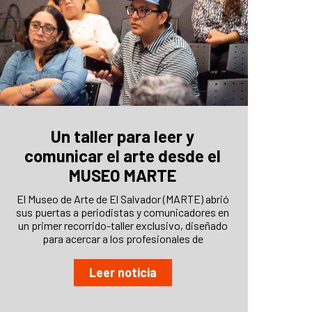
Un taller para leer y
comunicar el arte desde el
MUSEO MARTE
El Museo de Arte de El Salvador (MARTE) abrió
sus puertas a periodistas y comunicadores en
un primer recorrido-taller exclusivo, diseñado
para acercar a los profesionales de
Leer noticia