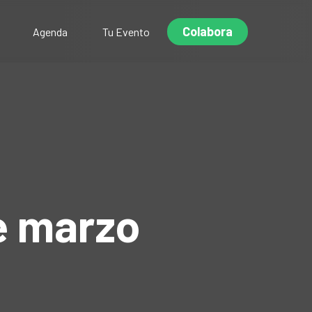
Colabora
Agenda
Tu Evento
e marzo