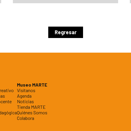
Regresar
Museo MARTE
reativo
Visítanos
cas
Agenda
ocente
Noticias
Tienda MARTE
dagógica
Quiénes Somos
Colabora