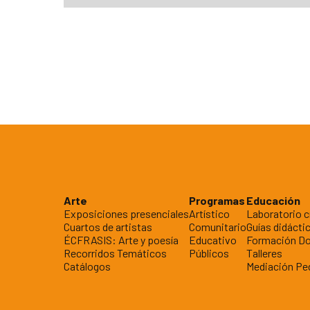
Arte
Programas
Educación
Exposiciones presenciales
Artístico
Laboratorio c
Cuartos de artistas
Comunitario
Guías didácti
ÉCFRASIS: Arte y poesía
Educativo
Formación D
Recorridos Temáticos
Públicos
Talleres
Catálogos
Mediación Pe