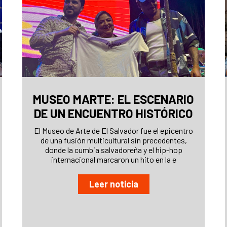
MUSEO MARTE: EL ESCENARIO
DE UN ENCUENTRO HISTÓRICO
El Museo de Arte de El Salvador fue el epicentro
de una fusión multicultural sin precedentes,
donde la cumbia salvadoreña y el hip-hop
internacional marcaron un hito en la e
Leer noticia