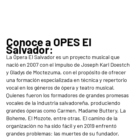
Conoce a OPES El
Salvador:
La Ópera El Salvador es un proyecto musical que
nació en 2007 con el impulso de Joseph Karl Doestch
y Gladys de Moctezuma, con el propósito de ofrecer
una formación especializada en técnica y repertorio
vocal en los géneros de ópera y teatro musical.
Quienes fueron los formadores de grandes promesas
vocales de la industria salvadoreña, produciendo
grandes óperas como Carmen, Madame Buttery, La
Boheme, El Mozote, entre otras. El camino de la
organización no ha sido fácil y en 2019 enfrentó
grandes problemas: las muertes de su fundador,