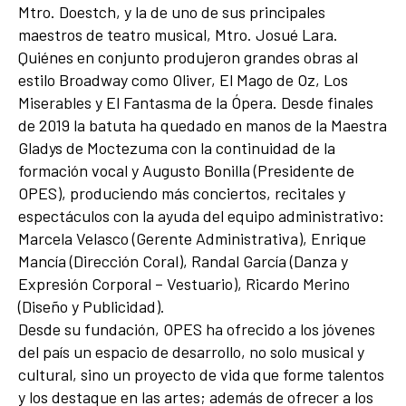
Mtro. Doestch, y la de uno de sus principales
maestros de teatro musical, Mtro. Josué Lara.
Quiénes en conjunto produjeron grandes obras al
estilo Broadway como Oliver, El Mago de Oz, Los
Miserables y El Fantasma de la Ópera. Desde finales
de 2019 la batuta ha quedado en manos de la Maestra
Gladys de Moctezuma con la continuidad de la
formación vocal y Augusto Bonilla (Presidente de
OPES), produciendo más conciertos, recitales y
espectáculos con la ayuda del equipo administrativo:
Marcela Velasco (Gerente Administrativa), Enrique
Mancía (Dirección Coral), Randal García (Danza y
Expresión Corporal – Vestuario), Ricardo Merino
(Diseño y Publicidad).
Desde su fundación, OPES ha ofrecido a los jóvenes
del país un espacio de desarrollo, no solo musical y
cultural, sino un proyecto de vida que forme talentos
y los destaque en las artes; además de ofrecer a los