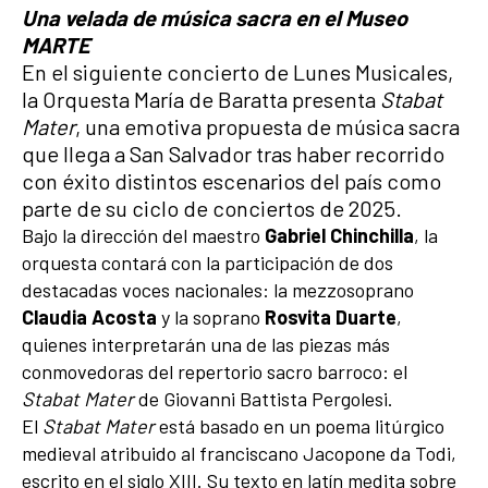
Una velada de música sacra en el Museo
MARTE
En el siguiente concierto de Lunes Musicales,
la Orquesta María de Baratta presenta
Stabat
Mater
, una emotiva propuesta de música sacra
que llega a San Salvador tras haber recorrido
con éxito distintos escenarios del país como
parte de su ciclo de conciertos de 2025.
Bajo la dirección del maestro
Gabriel Chinchilla
, la
orquesta contará con la participación de dos
destacadas voces nacionales: la mezzosoprano
Claudia Acosta
y la soprano
Rosvita Duarte
,
quienes interpretarán una de las piezas más
conmovedoras del repertorio sacro barroco: el
Stabat Mater
de Giovanni Battista Pergolesi.
El
Stabat Mater
está basado en un poema litúrgico
medieval atribuido al franciscano Jacopone da Todi,
escrito en el siglo XIII. Su texto en latín medita sobre