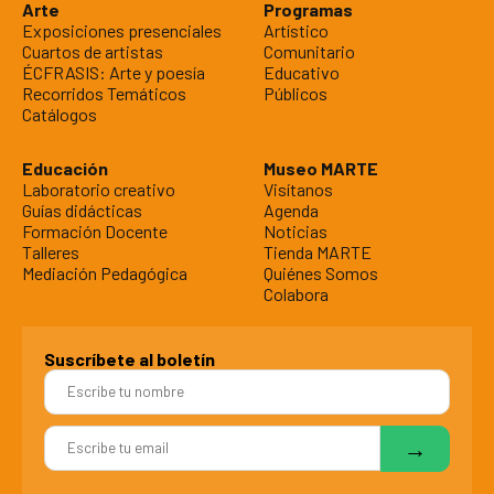
Arte
Programas
Exposiciones presenciales
Artístico
Cuartos de artistas
Comunitario
ÉCFRASIS: Arte y poesía
Educativo
Recorridos Temáticos
Públicos
Catálogos
Educación
Museo MARTE
Laboratorio creativo
Visítanos
Guías didácticas
Agenda
Formación Docente
Noticias
Talleres
Tienda MARTE
Mediación Pedagógica
Quiénes Somos
Colabora
Suscríbete al boletín