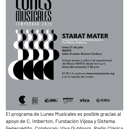
El programa de Lunes Musicales es posible gracias al
apoyo de C. Imberton, Fundación Vijosa y Sistema
Fedecrédito. Colaboran: Viva Outdoors, Radio Clásica