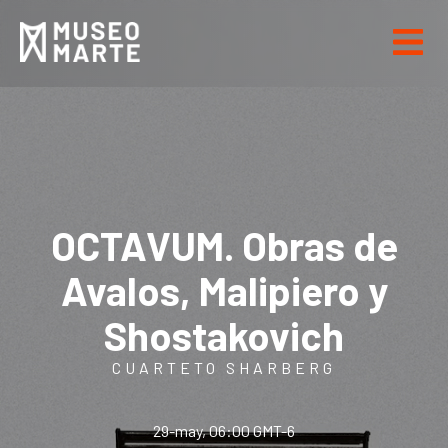
OCTAVUM. Obras de
Avalos, Malipiero y
Shostakovich
CUARTETO SHARBERG
29-may, 06:00 GMT-6