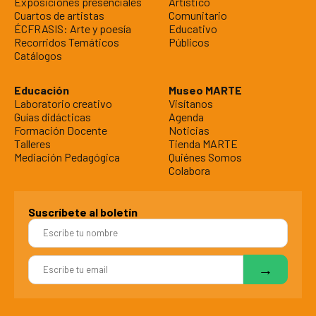
Exposiciones presenciales
Artístico
Cuartos de artistas
Comunitario
ÉCFRASIS: Arte y poesía
Educativo
Recorridos Temáticos
Públicos
Catálogos
Educación
Museo MARTE
Laboratorio creativo
Visítanos
Guías didácticas
Agenda
Formación Docente
Noticias
Talleres
Tienda MARTE
Mediación Pedagógica
Quiénes Somos
Colabora
Suscríbete al boletín