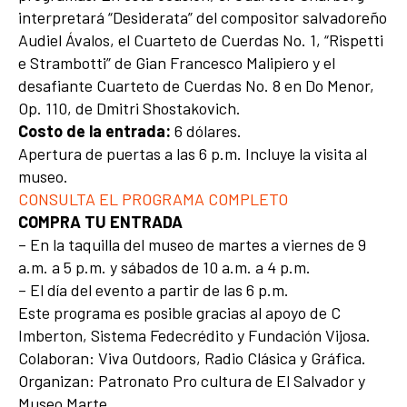
interpretará “Desiderata” del compositor salvadoreño
Audiel Ávalos, el Cuarteto de Cuerdas No. 1, “Rispetti
e Strambotti” de Gian Francesco Malipiero y el
desafiante Cuarteto de Cuerdas No. 8 en Do Menor,
Op. 110, de Dmitri Shostakovich.
Costo de la entrada:
6 dólares.
Apertura de puertas a las 6 p.m. Incluye la visita al
museo.
CONSULTA EL PROGRAMA COMPLETO
COMPRA TU ENTRADA
– En la taquilla del museo de martes a viernes de 9
a.m. a 5 p.m. y sábados de 10 a.m. a 4 p.m.
– El día del evento a partir de las 6 p.m.
Este programa es posible gracias al apoyo de C
Imberton, Sistema Fedecrédito y Fundación Vijosa.
Colaboran: Viva Outdoors, Radio Clásica y Gráfica.
Organizan: Patronato Pro cultura de El Salvador y
Museo Marte.