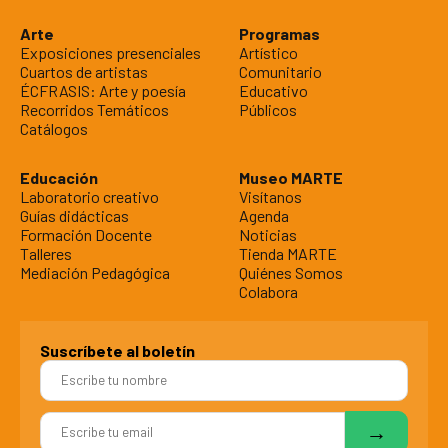
Arte
Programas
Exposiciones presenciales
Artístico
Cuartos de artistas
Comunitario
ÉCFRASIS: Arte y poesía
Educativo
Recorridos Temáticos
Públicos
Catálogos
Educación
Museo MARTE
Laboratorio creativo
Visítanos
Guías didácticas
Agenda
Formación Docente
Noticias
Talleres
Tienda MARTE
Mediación Pedagógica
Quiénes Somos
Colabora
Suscríbete al boletín