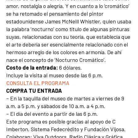
amor, nostalgia o alegría. Y en cuanto a lo ‘cromático’
se ha retomado el pensamiento del pintor
estadounidense James McNeill Whistler, quien usaba
la palabra ‘nocturno’ como título de algunas pinturas
suyas, relacionadas con su teoría, que establecía que
el arte debería ser esencialmente relacionado con el
hermoso arreglo de los colores en armonía. De ahí
nace el concepto de ‘Nocturno Cromático’.
Costo de la entrada:
6 dólares.
Incluye la visita al museo desde las 6 p.m.
CONSULTA EL PROGRAMA
COMPRA TU ENTRADA
– En la taquilla del museo de martes a viernes de 9
a.m. a 5 p.m. y sábados de 10 a.m. a 4 p.m.
– El día del evento a partir de las 6 p.m.
Este programa es posible gracias al apoyo de C
Imberton, Sistema Fedecrédito y Fundación Vijosa.
Colaboran: Viva Outdoors, Radio Clásica y Gráfica.