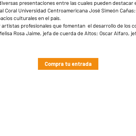
 diversas presentaciones entre las cuales pueden destacar e
tival Coral Universidad Centroamericana José Simeón Cañas
acios culturales en el país.
rtistas profesionales que fomentan el desarrollo de los co
Melisa Rosa Jaime, jefa de cuerda de Altos; Oscar Alfaro, 
Compra tu entrada