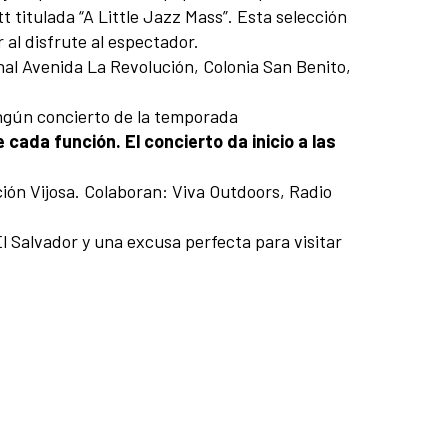
titulada “A Little Jazz Mass”. Esta selección
al disfrute al espectador.
nal Avenida La Revolución, Colonia San Benito,
ingún concierto de la temporada
cada función. El concierto da inicio a las
ión Vijosa. Colaboran: Viva Outdoors, Radio
El Salvador y una excusa perfecta para visitar