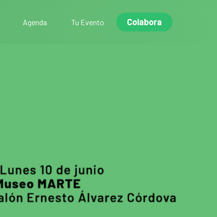
Colabora
Agenda
Tu Evento