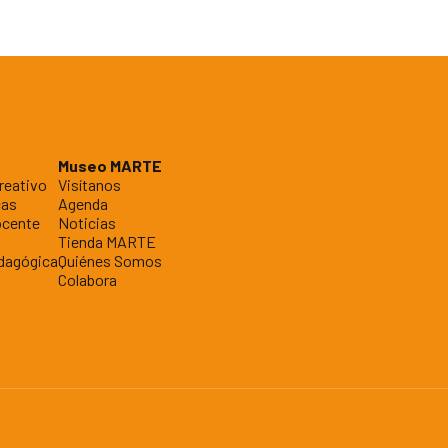
Museo MARTE
reativo
Visítanos
cas
Agenda
ocente
Noticias
Tienda MARTE
dagógica
Quiénes Somos
Colabora