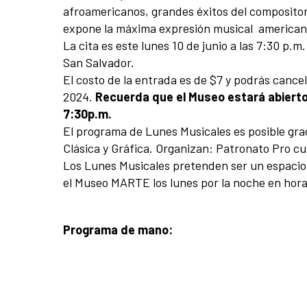
afroamericanos, grandes éxitos del compositor 
expone la máxima expresión musical americano e
La cita es este lunes 10 de junio a las 7:30 p
San Salvador.
El costo de la entrada es de $7 y podrás canc
2024.
Recuerda que el Museo estará abierto 
7:30p.m.
El programa de Lunes Musicales es posible gra
Clásica y Gráfica. Organizan: Patronato Pro cu
Los Lunes Musicales pretenden ser un espacio d
el Museo MARTE los lunes por la noche en horar
Programa de mano: