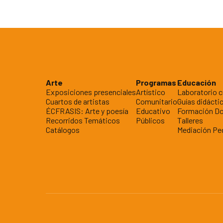
Arte
Programas
Educación
Exposiciones presenciales
Artístico
Laboratorio c
Cuartos de artistas
Comunitario
Guías didácti
ÉCFRASIS: Arte y poesía
Educativo
Formación D
Recorridos Temáticos
Públicos
Talleres
Catálogos
Mediación Pe