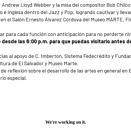
Andrew Lloyd Webber y la misa del compositor Bob Chilcott 
 inglesa dentro del Jazz y Pop, logrando cautivar y llevar 
.m. en el Salón Ernesto Álvarez Córdova del Museo MARTE, Fi
elar para cada función con anticipación para no perderte n
desde las 6:00 p.m. para que puedas visitarlo antes de 
cias al apoyo de C. Imberton, Sistema Fedecrédito y Fundac
ltura de El Salvador y Museo Marte.
e reflexión sobre el desarrollo de las artes en general en 
io especial.