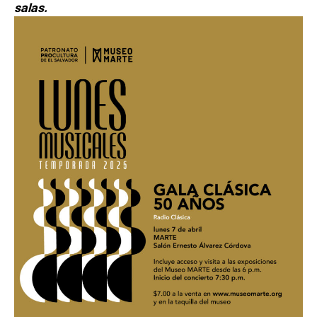
salas.