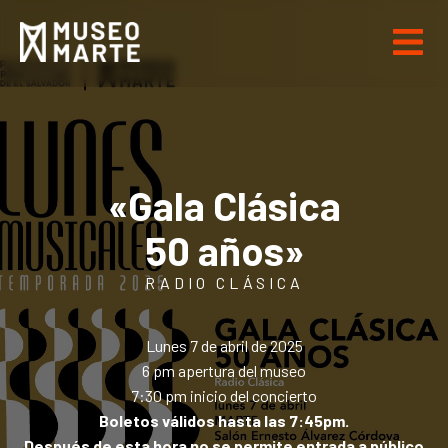
«Gala Clásica
50 años»
RADIO CLÁSICA
Lunes 7 de abril de 2025
6 pm apertura del museo
7:30 pm inicio del concierto
Boletos válidos hasta las 7:45pm.
Después de esta hora no se permite entrada a público