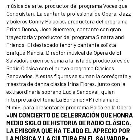
música de arte, productor del programa Voces que
Conquistan, La cantante profesional de Opera, Jazz
y boleros Conny Palacios, productora del programa
Prima Donna, José Guerrero, cantante con gran
trayectoria y productor del programa Sinatra and
Friends, El destacado tenor y cantante solista
Enrique Mancía, Director musical de Opera de El
Salvador, quien se suma a la lista de productores de
Radio Clásica con el nuevo programa Clásicos
Renovados. A estas figuras se suman la coreógrafa y
maestra de danza clásica Irina Flores, junto con la
extraordinaria soprano Lucía Sandoval, quien
interpretará el tema La Boheme: «Mi chiamano
Mimi», para presentar el programa Palco en la Opera.
«UN CONCIERTO DE CELEBRACIÓN QUE HONRA
MEDIO SIGLO DE HISTORIA DE RADIO CLÁSICA,
LA EMISORA QUE HA TEJIDO EL APRECIO POR
LA MÚSICA Y LA CULTURA EN EL SALVADOR».