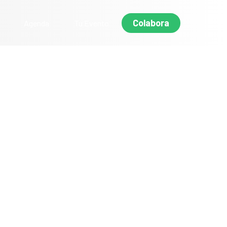
Colabora
Agenda
Tu Evento
menina»