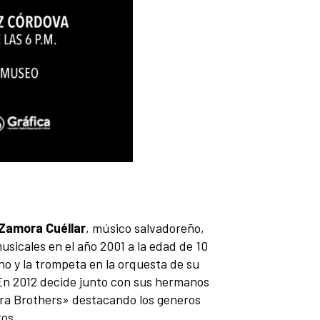
Zamora Cuéllar
, músico salvadoreño,
sicales en el año 2001 a la edad de 10
no y la trompeta en la orquesta de su
 En 2012 decide junto con sus hermanos
ra Brothers» destacando los generos
ros.