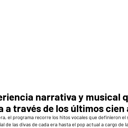
eriencia narrativa y musical q
a a través de los últimos cien
a, el programa recorre los hitos vocales que definieron el s
cial de las divas de cada era hasta el pop actual a cargo de