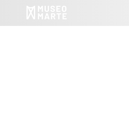
«El Si