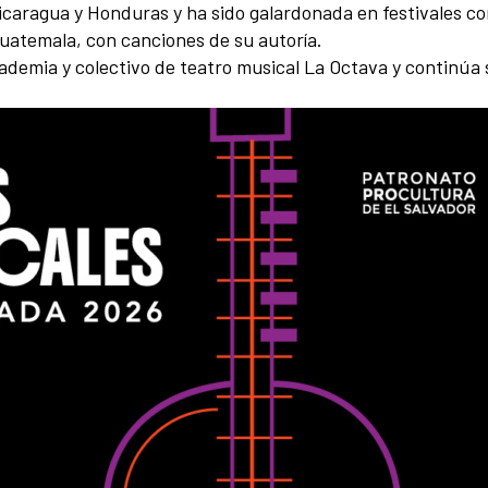
caragua y Honduras y ha sido galardonada en festivales com
uatemala, con canciones de su autoría.
demia y colectivo de teatro musical La Octava y continúa 