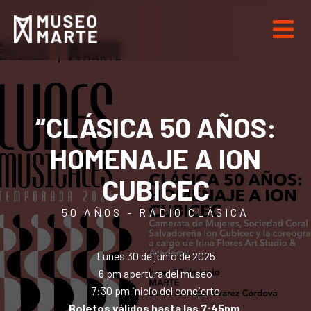
“CLÁSICA 50 AÑOS:
HOMENAJE A ION
CUBICEC
50 AÑOS - RADIO CLÁSICA
Lunes 30 de junio de 2025
6 pm apertura del museo
7:30 pm inicio del concierto
Boletos válidos hasta las 7:45pm.