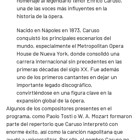
homenaje al legendario tenor Enrico Caruso,
una de las voces más influyentes en la
historia de la ópera.
Nacido en Nápoles en 1873, Caruso
conquistó los principales escenarios del
mundo, especialmente el Metropolitan Opera
House de Nueva York, donde consolidó una
carrera internacional sin precedentes en las
primeras décadas del siglo XX. Fue además
uno de los primeros cantantes en dejar un
importante legado discográfico,
convirtiéndose en una figura clave en la
expansión global de la ópera.
Algunos de los compositores presentes en el
programa, como Paolo Tosti o W. A. Mozart formaron
parte del repertorio que Caruso interpretó con
enorme éxito, así como la canción napolitana que
ayudó a universalizar. Por ello, el nombre Caruso no