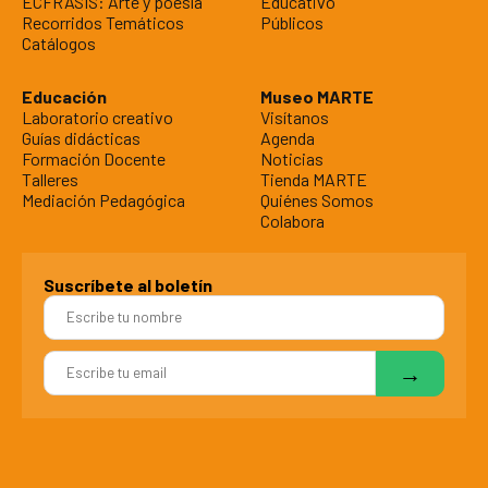
ÉCFRASIS: Arte y poesía
Educativo
Recorridos Temáticos
Públicos
Catálogos
Educación
Museo MARTE
Laboratorio creativo
Visítanos
Guías didácticas
Agenda
Formación Docente
Noticias
Talleres
Tienda MARTE
Mediación Pedagógica
Quiénes Somos
Colabora
Suscríbete al boletín