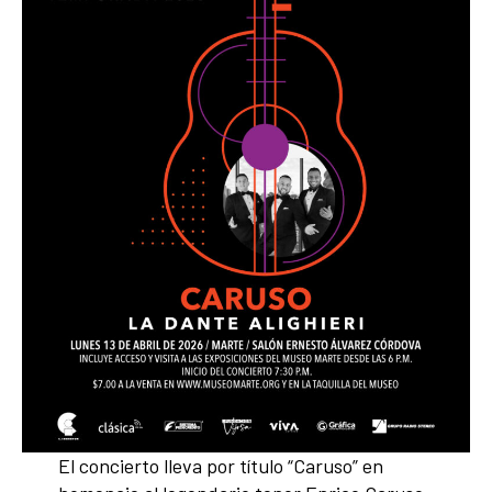
El concierto lleva por título “Caruso” en