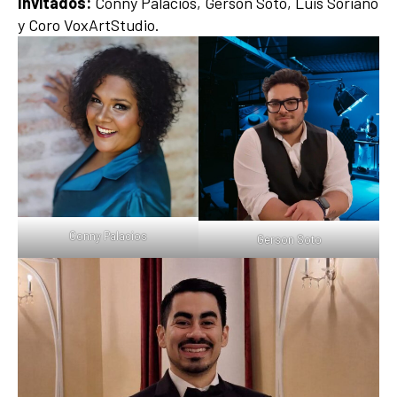
Invitados:
Conny Palacios, Gerson Soto, Luis Soriano
y Coro VoxArtStudio.
Conny Palacios
Gerson Soto