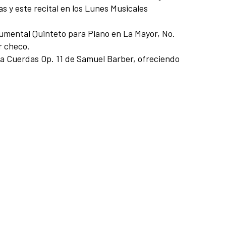
 y este recital en los Lunes Musicales
numental Quinteto para Piano en La Mayor, No.
r checo.
ara Cuerdas Op. 11 de Samuel Barber, ofreciendo