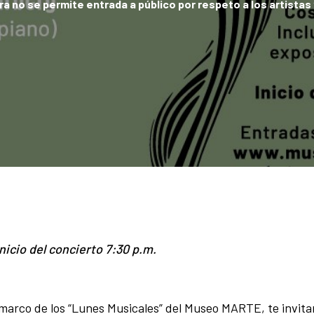
 no se permite entrada a público por respeto a los artistas y
nicio del concierto 7:30 p.m.
l marco de los “Lunes Musicales” del Museo MARTE, te invit