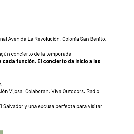
inal Avenida La Revolución, Colonia San Benito,
ingún concierto de la temporada
cada función. El concierto da inicio a las
.
ión Vijosa. Colaboran: Viva Outdoors, Radio
El Salvador y una excusa perfecta para visitar