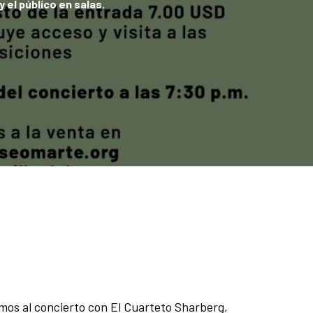
 el público en salas.
amos al concierto con El Cuarteto Sharberg,