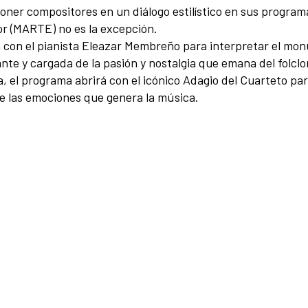
er compositores en un diálogo estilístico en sus programas
or (MARTE) no es la excepción.
rá con el pianista Eleazar Membreño para interpretar el mo
nte y cargada de la pasión y nostalgia que emana del folclo
a, el programa abrirá con el icónico Adagio del Cuarteto p
e las emociones que genera la música.