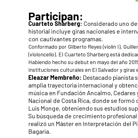
Participan:
Cuarteto Sharberg:
Considerado uno de l
historial incluye giras nacionales e inte
con cautivantes programas.
Conformado por Gilberto Reyes (violín I), Guille
(violoncello). El Cuarteto Sharberg está dedic
Habiendo hecho su debut en mayo del año 2015 
instituciones culturales en El Salvador y giras
Eleazar Membreño:
Destacado pianista s
amplia trayectoria internacional y obten
música en Fundación Ancalmo, Cedares y e
Nacional de Costa Rica, donde se formó 
Luis Monge, obteniendo sus estudios su
Su búsqueda de crecimiento profesional l
realizó un Máster en Interpretación del 
Bagaría.