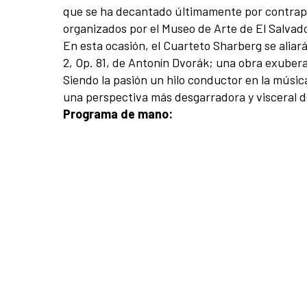
que se ha decantado últimamente por contrapon
organizados por el Museo de Arte de El Salvad
En esta ocasión, el Cuarteto Sharberg se alia
2, Op. 81, de Antonín Dvorák; una obra exubera
Siendo la pasión un hilo conductor en la músic
una perspectiva más desgarradora y visceral d
Programa de mano: