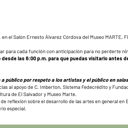
.m. en el Salón Ernesto Álvarez Córdova del Museo MARTE, F
elar para cada función con anticipación para no perderte n
desde las 6:00 p.m. para que puedas visitarlo antes de 
 público por respeto a los artistas y el público en salas
cias al apoyo de C. Imberton, Sistema Fedecrédito y Fundac
ltura de El Salvador y Museo Marte.
e reflexión sobre el desarrollo de las artes en general en 
io especial.