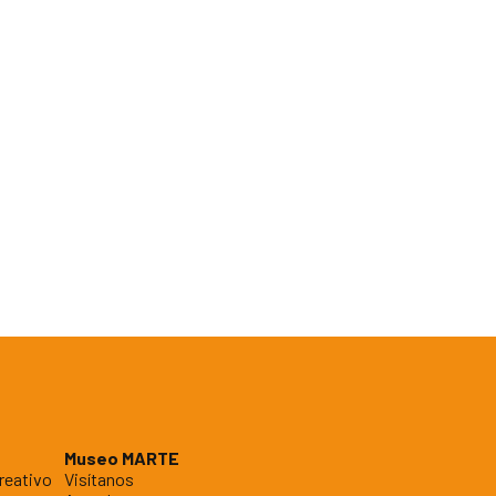
Museo MARTE
reativo
Visítanos