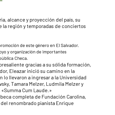
a, alcance y proyección del país, su
 de la región y temporadas de conciertos
 promoción de este género en El Salvador.
poyo y organización de importantes
epública Checa.
resaliente gracias a su sólida formación,
or, Eleazar inició su camino en la
lo llevaron a ingresar a la Universidad
sky, Tamara Melzer, Ludmila Melzer y
ica «Summa Cum Laude.»
a beca completa de Fundación Carolina,
e del renombrado pianista Enrique