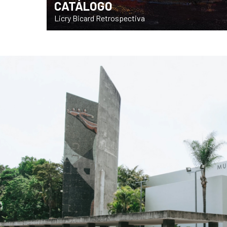
CATÁLOGO
Licry Bicard Retrospectiva