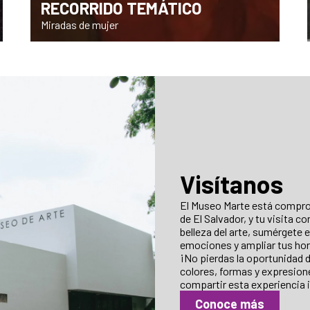
RECORRIDO TEMÁTICO
Miradas de mujer
Visítanos
El Museo Marte está comprom
de El Salvador, y tu visita c
belleza del arte, sumérgete 
emociones y ampliar tus hor
¡No pierdas la oportunidad d
colores, formas y expresion
compartir esta experiencia i
Conoce más