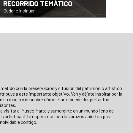
RECORRIDO TEMÁTICO
Dudar e Insinuar
etido con la preservación y difusión del patrimonio artístico
ontribuye a este importante objetivo. Ven y déjate inspirar por la
en su magia y descubre cómo el arte puede despertar tus
izontes.
e visitar el Museo Marte y sumergirte en un mundo lleno de
es artísticas! Te esperamos con los brazos abiertos para
nolvidable contigo.