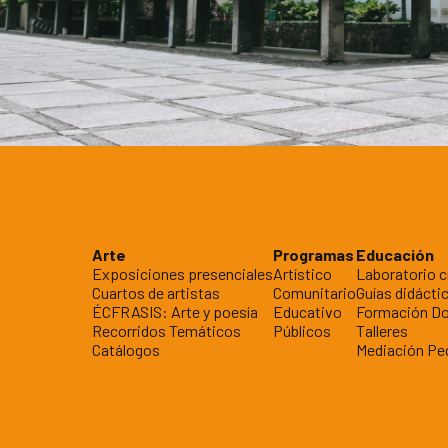
Arte
Programas
Educación
Exposiciones presenciales
Artístico
Laboratorio c
Cuartos de artistas
Comunitario
Guías didácti
ÉCFRASIS: Arte y poesía
Educativo
Formación D
Recorridos Temáticos
Públicos
Talleres
Catálogos
Mediación Pe