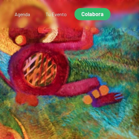
Colabora
Agenda
Tu Evento