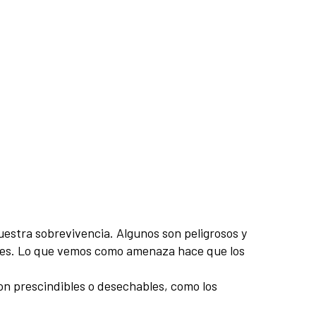
uestra sobrevivencia. Algunos son peligrosos y
dades. Lo que vemos como amenaza hace que los
on prescindibles o desechables, como los