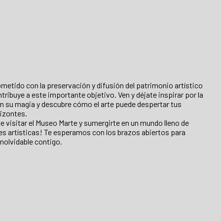
etido con la preservación y difusión del patrimonio artístico
ontribuye a este importante objetivo. Ven y déjate inspirar por la
en su magia y descubre cómo el arte puede despertar tus
izontes.
e visitar el Museo Marte y sumergirte en un mundo lleno de
es artísticas! Te esperamos con los brazos abiertos para
nolvidable contigo.