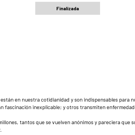
Finalizada
 están en nuestra cotidianidad y son indispensables para n
san fascinación inexplicable; y otros transmiten enferme
millones, tantos que se vuelven anónimos y pareciera que s
.