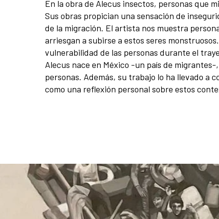
En la obra de Alecus insectos, personas que mi
Sus obras propician una sensación de insegurida
de la migración. El artista nos muestra person
arriesgan a subirse a estos seres monstruosos. 
vulnerabilidad de las personas durante el tray
Alecus nace en México -un país de migrantes-, 
personas. Además, su trabajo lo ha llevado a c
como una reflexión personal sobre estos contex