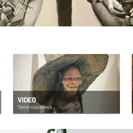
VIDEO
Terror cuscatleco