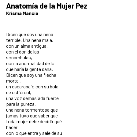
Anatomía de la Mujer Pez
Krisma Mancía
Dicen que soy una nena
terrible. Una nena mala,
con un alma antigua,
con el don de las
sonámbulas,
con la anormalidad de lo
que haría la gente sana.
Dicen que soy una flecha
mortal,
un escarabajo con su bola
de estiércol,
una voz demasiada fuerte
para la pureza,
una nena tormentosa que
jamás tuvo que saber que
toda mujer debe decidir qué
hacer
con lo que entra y sale de su