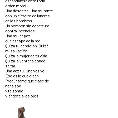
escandalosa ante toda
orden moral.
Una descalza. Una mutante
con un ejército de lunares
en los hombros.
Un bombón sin cobertura
contra incendios.
Una mujer pez
que escapa de la red.
Quizá tu perdición. Quizá
mi salvación.
Quizá la mujer de tu vida.
Quizá la ventana donde
saltar.
Una vez tú. Una vez yo.
Eso es lo que dicen.
Pregúntame qué clase de
nena soy
y te sonrío
viéndote a los ojos.