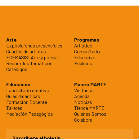
Arte
Programas
Exposiciones presenciales
Artístico
Cuartos de artistas
Comunitario
ÉCFRASIS: Arte y poesía
Educativo
Recorridos Temáticos
Públicos
Catálogos
Educación
Museo MARTE
Laboratorio creativo
Visítanos
Guías didácticas
Agenda
Formación Docente
Noticias
Talleres
Tienda MARTE
Mediación Pedagógica
Quiénes Somos
Colabora
Suscríbete al boletín