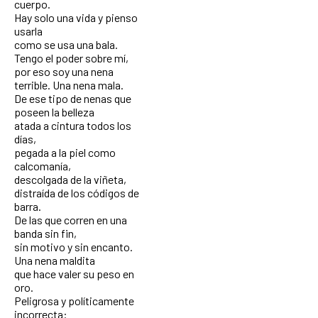
cuerpo.
Hay solo una vida y pienso
usarla
como se usa una bala.
Tengo el poder sobre mí,
por eso soy una nena
terrible. Una nena mala.
De ese tipo de nenas que
poseen la belleza
atada a cintura todos los
días,
pegada a la piel como
calcomanía,
descolgada de la viñeta,
distraída de los códigos de
barra.
De las que corren en una
banda sin fin,
sin motivo y sin encanto.
Una nena maldita
que hace valer su peso en
oro.
Peligrosa y políticamente
incorrecta: