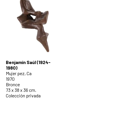
Benjamín Saúl (1924-
1980)
Mujer pez, Ca
1970
Bronce
73 x 38 x 36 cm.
Colección privada