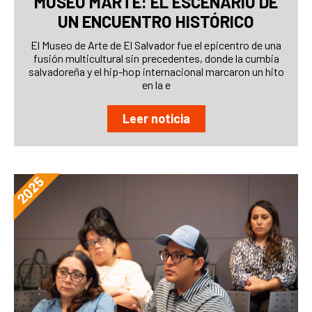
MUSEO MARTE: EL ESCENARIO DE
UN ENCUENTRO HISTÓRICO
El Museo de Arte de El Salvador fue el epicentro de una
fusión multicultural sin precedentes, donde la cumbia
salvadoreña y el hip-hop internacional marcaron un hito
en la e
Leer noticia