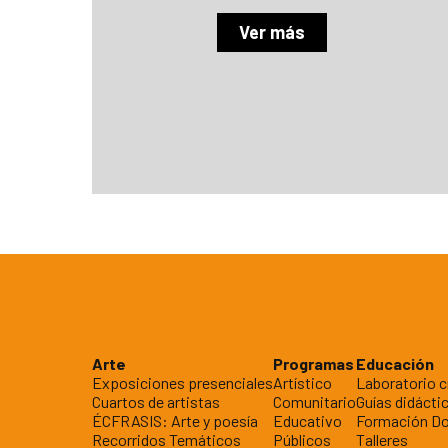
Ver más
Arte
Programas
Educación
Exposiciones presenciales
Artístico
Laboratorio c
Cuartos de artistas
Comunitario
Guías didácti
ÉCFRASIS: Arte y poesía
Educativo
Formación D
Recorridos Temáticos
Públicos
Talleres