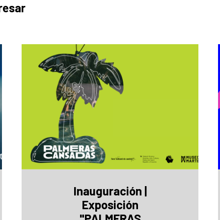
resar
Inauguración |
Exposición
"PALMERAS