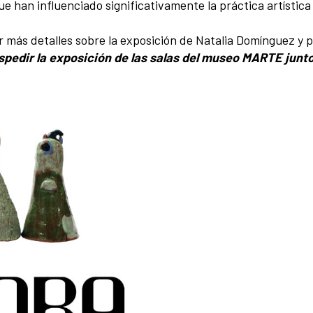
e han influenciado significativamente la práctica artística 
r más detalles sobre la exposición de Natalia Domínguez y p
edir la exposición de las salas del museo MARTE junto a