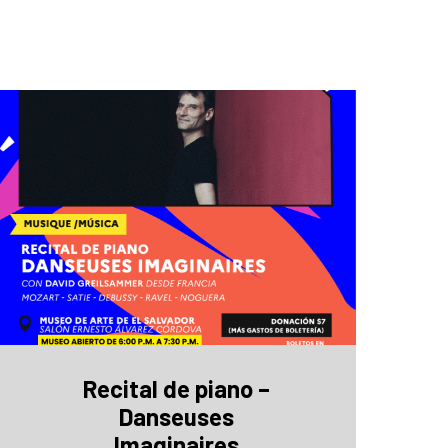
Recital de piano –
Danseuses
Imaginaires