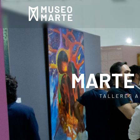
MARTE e
TALLERES A