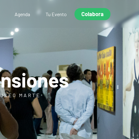
Colabora
Agenda
Tu Evento
ansiones
MUSEO MARTE