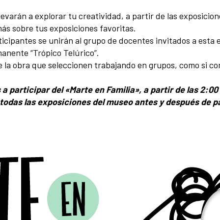
llevarán a explorar tu creatividad, a partir de las exposicio
ás sobre tus exposiciones favoritas.
rticipantes se unirán al grupo de docentes invitados a esta 
anente “Trópico Telúrico”.
 de la obra que seleccionen trabajando en grupos, como si c
a participar del «Marte en Familia», a partir de las 2:00
todas las exposiciones del museo antes y después de par