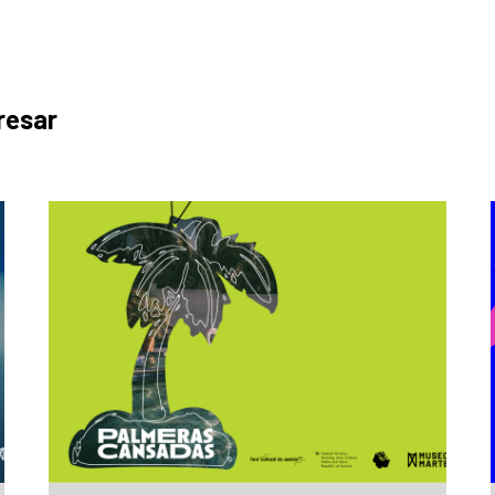
resar