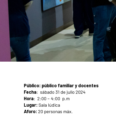
Público:
público familiar y docentes
Fecha
: sábado 31 de julio 2024
Hora
: 2:00 – 4:00 p.m
Lugar:
Sala lúdica
Aforo:
20 personas máx.