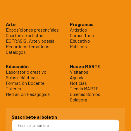
Arte
Programas
Exposiciones presenciales
Artístico
Cuartos de artistas
Comunitario
ÉCFRASIS: Arte y poesía
Educativo
Recorridos Temáticos
Públicos
Catálogos
Educación
Museo MARTE
Laboratorio creativo
Visítanos
Guías didácticas
Agenda
Formación Docente
Noticias
Talleres
Tienda MARTE
Mediación Pedagógica
Quiénes Somos
Colabora
Suscríbete al boletín