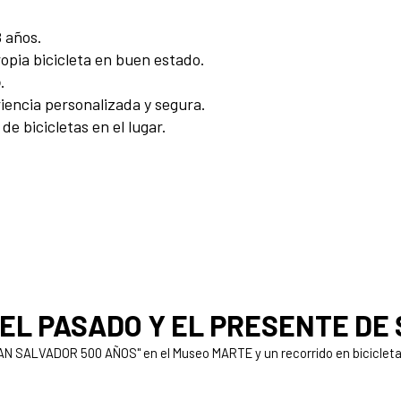
 años.
opia bicicleta en buen estado.
o
.
iencia personalizada y segura.
de bicicletas en el lugar.