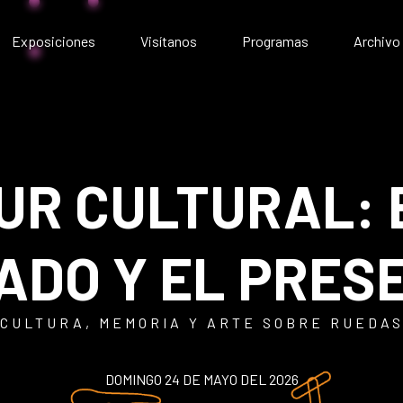
Exposiciones
Visítanos
Programas
Archivo
Exposiciones presenciales
Artístico
Exposiciones virtuales
Comunitario
Público
Educativo
TOUR CULTURAL:
ADO Y EL PRES
CULTURA, MEMORIA Y ARTE SOBRE RUEDA
DOMINGO 24 DE MAYO DEL 2026