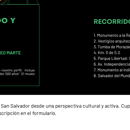
San Salvador desde una perspectiva cultural y activa. Cupo
scripción en el formulario.