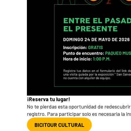
¡Reserva tu lugar!
No te pierdas esta oportunidad de redescubrir 
registro. Para participar solo es necesaria la in
BICITOUR CULTURAL