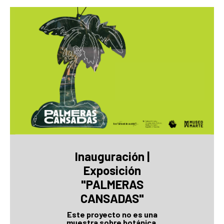
Inauguración |
Exposición
"PALMERAS
CANSADAS"
Este proyecto no es una
muestra sobre botánica.