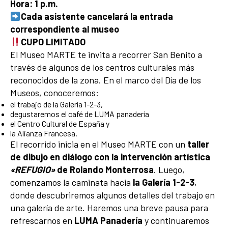
Hora: 1 p.m.
Cada asistente cancelará la entrada
correspondiente al museo
CUPO LIMITADO
El Museo MARTE te invita a recorrer San Benito a
través de algunos de los centros culturales más
reconocidos de la zona. En el marco del Día de los
Museos, conoceremos:
el trabajo de la Galería 1-2-3,
degustaremos el café de LUMA panadería
el Centro Cultural de España y
la Alianza Francesa.
El recorrido inicia en el Museo MARTE con un
taller
de dibujo en diálogo con la intervención artística
«REFUGIO»
de Rolando Monterrosa
. Luego,
comenzamos la caminata hacia
la Galería 1-2-3
,
donde descubriremos algunos detalles del trabajo en
una galería de arte. Haremos una breve pausa para
refrescarnos en
LUMA Panadería
y continuaremos