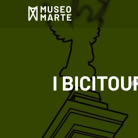
I BICITO