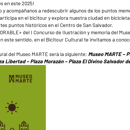
s en este 2025!
 año y acompáñanos a redescubrir algunos de los puntos mem
Participa en el bicitour y explora nuestra ciudad en bicicl
ntes puntos históricos en el Centro de San Salvador.
EMORABLE» del I Concurso de Ilustración y memoria del Mu
 En este sentido, en el Bicitour Cultural te invitamos a cono
tural del Museo MARTE será la siguiente:
Museo MARTE – Pa
Plaza Libertad – Plaza Morazán – Plaza El Divino Salvado