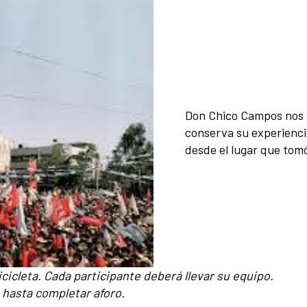
Don Chico Campos nos r
conserva su experiencia
desde el lugar que tomó
bicicleta. Cada participante deberá llevar su equipo.
, hasta completar aforo.