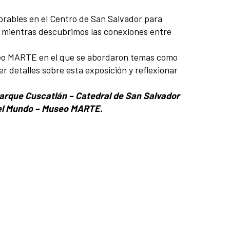
orables en el Centro de San Salvador para
eta mientras descubrimos las conexiones entre
seo MARTE en el que se abordaron temas como
cer detalles sobre esta exposición y reflexionar
rque Cuscatlán – Catedral de San Salvador
r del Mundo – Museo MARTE.