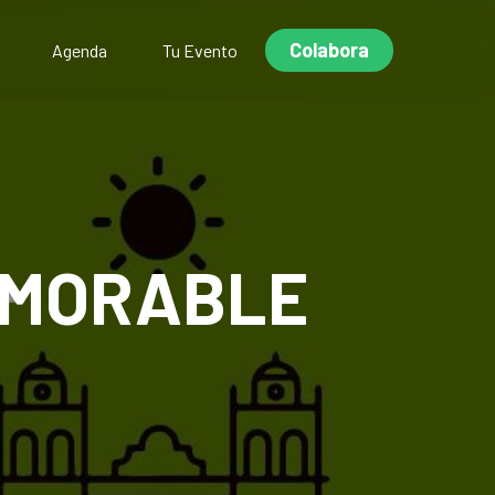
Colabora
Agenda
Tu Evento
MEMORABLE