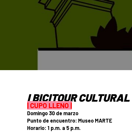
I BICITOUR CULTURA
| CUPO LLENO |
Domingo 30 de marzo
Punto de encuentro: Museo MARTE
Horario: 1 p.m. a 5 p.m.