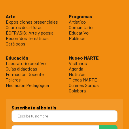
Arte
Programas
Exposiciones presenciales
Artístico
Cuartos de artistas
Comunitario
ÉCFRASIS: Arte y poesía
Educativo
Recorridos Temáticos
Públicos
Catálogos
Educación
Museo MARTE
Laboratorio creativo
Visítanos
Guías didácticas
Agenda
Formación Docente
Noticias
Talleres
Tienda MARTE
Mediación Pedagógica
Quiénes Somos
Colabora
Suscríbete al boletín