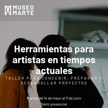
Herramientas para
artistas en tiempos
actuales
TALLER PARA CONCEBIR, PREPARAR Y
DESARROLLAR PROYECTOS
Martes del 14 de mayo al 11 de junio
Semi presencial