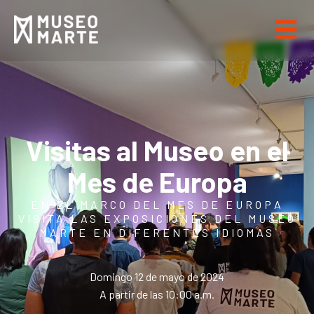
Visitas al Museo en el
Mes de Europa
EN EL MARCO DEL MES DE EUROPA
VISITA LAS EXPOSICIONES DEL MUSEO
MARTE EN DIFERENTES IDIOMAS
Domingo 12 de mayo de 2024
A partir de las 10:00 a.m.