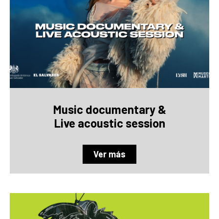
Music documentary &
Live acoustic session
Ver más