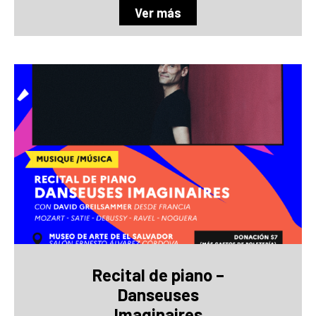
Ver más
Recital de piano –
Danseuses
Imaginaires