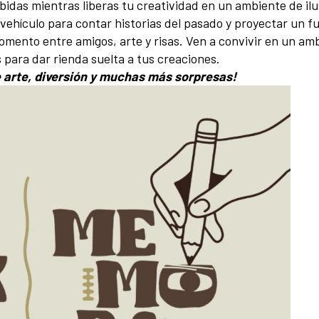
idas mientras liberas tu creatividad en un ambiente de ilu
ehículo para contar historias del pasado y proyectar un fut
mento entre amigos, arte y risas. Ven a convivir en un ambi
 para dar rienda suelta a tus creaciones.
de arte, diversión y muchas más sorpresas!