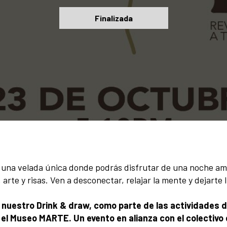
Finalizada
, una velada única donde podrás disfrutar de una noche ame
arte y risas. Ven a desconectar, relajar la mente y dejarte 
uestro Drink & draw, como parte de las actividades d
en el Museo MARTE.
Un evento en alianza con el colectiv