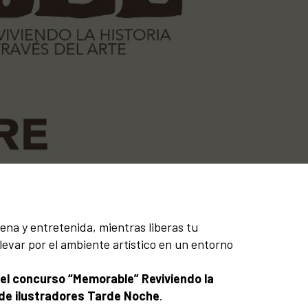
na y entretenida, mientras liberas tu
llevar por el ambiente artístico en un entorno
el concurso “Memorable” Reviviendo la
o de ilustradores Tarde Noche
.