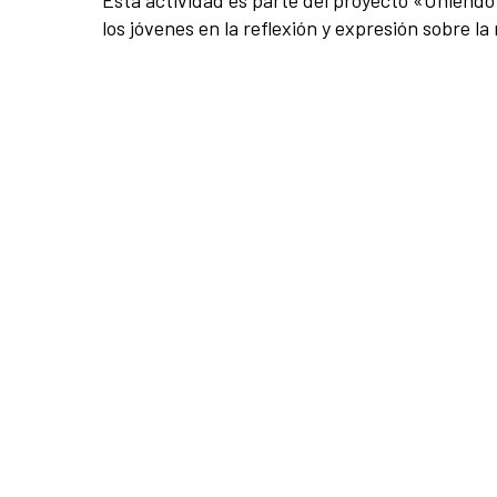
Esta actividad es parte del proyecto «Uniendo
los jóvenes en la reflexión y expresión sobre la