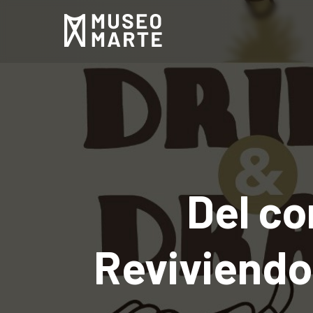
Del c
Reviviendo 