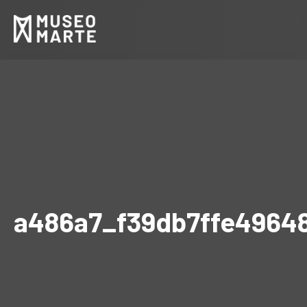
a486a7_f39db7ffe4964